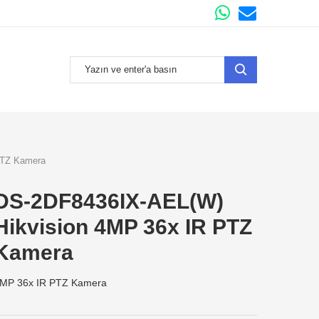
PTZ Kamera
DS-2DF8436IX-AEL(W)
Hikvision 4MP 36x IR PTZ
Kamera
MP 36x IR PTZ Kamera