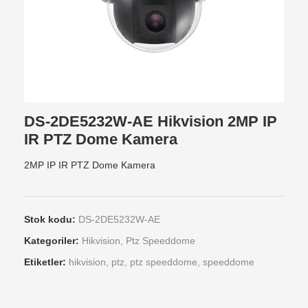
DS-2DE5232W-AE Hikvision 2MP IP
IR PTZ Dome Kamera
2MP IP IR PTZ Dome Kamera
Stok kodu:
DS-2DE5232W-AE
Kategoriler:
Hikvision
,
Ptz Speeddome
Etiketler:
hikvision
,
ptz
,
ptz speeddome
,
speeddome