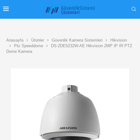
Anasayfa
Ürünler
Güvenlik Kamera Sistemleri
Hikvision
Ptz Speeddome
DS-2DE5232W-AE Hikvision 2MP IP IR PTZ
Dome Kamera