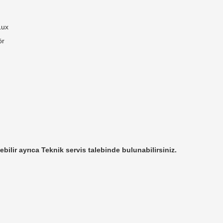
 Lux
lör
ebilir ayrıca Teknik servis talebinde bulunabilirsiniz.