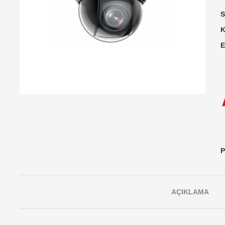
S
K
E
P
AÇIKLAMA