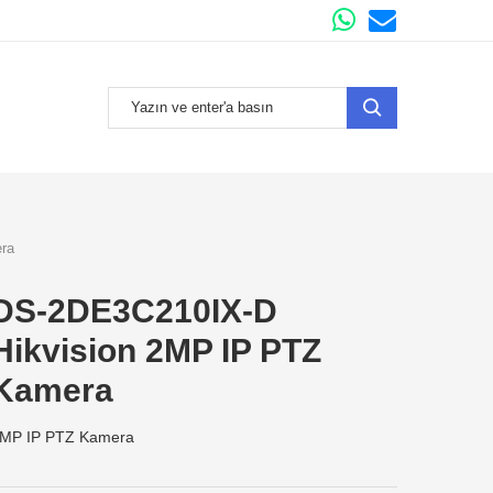
ra
DS-2DE3C210IX-D
Hikvision 2MP IP PTZ
Kamera
MP IP PTZ Kamera