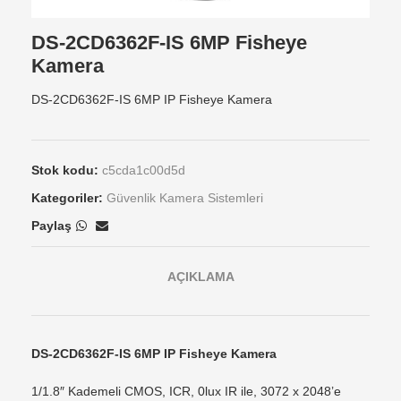
DS-2CD6362F-IS 6MP Fisheye
Kamera
DS-2CD6362F-IS 6MP IP Fisheye Kamera
Stok kodu:
c5cda1c00d5d
Kategoriler:
Güvenlik Kamera Sistemleri
Paylaş
AÇIKLAMA
DS-2CD6362F-IS 6MP IP Fisheye Kamera
1/1.8″ Kademeli CMOS, ICR, 0lux IR ile, 3072 x 2048’e