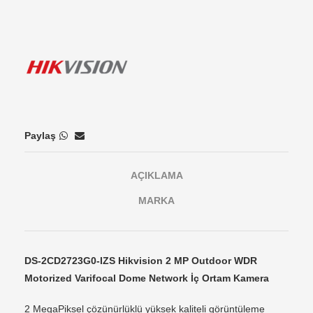
Paylaş
AÇIKLAMA
MARKA
DS-2CD2723G0-IZS Hikvision 2 MP Outdoor WDR
Motorized Varifocal Dome Network İç Ortam Kamera
2 MegaPiksel çözünürlüklü yüksek kaliteli görüntüleme