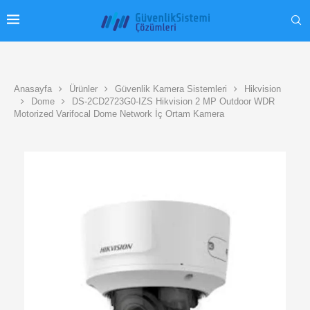
Anasayfa
Ürünler
Güvenlik Kamera Sistemleri
Hikvision
Dome
DS-2CD2723G0-IZS Hikvision 2 MP Outdoor WDR
Motorized Varifocal Dome Network İç Ortam Kamera