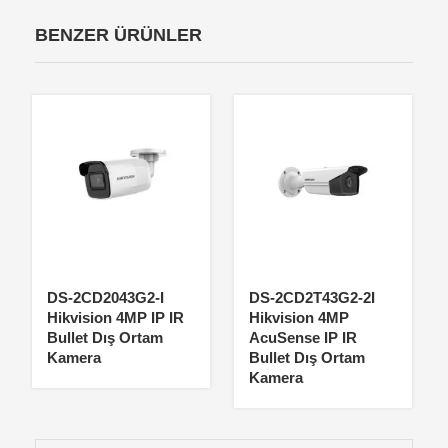
BENZER ÜRÜNLER
DS-2CD2043G2-I
DS-2CD2T43G2-2I
Hikvision 4MP IP IR
Hikvision 4MP
Bullet Dış Ortam
AcuSense IP IR
Kamera
Bullet Dış Ortam
Kamera