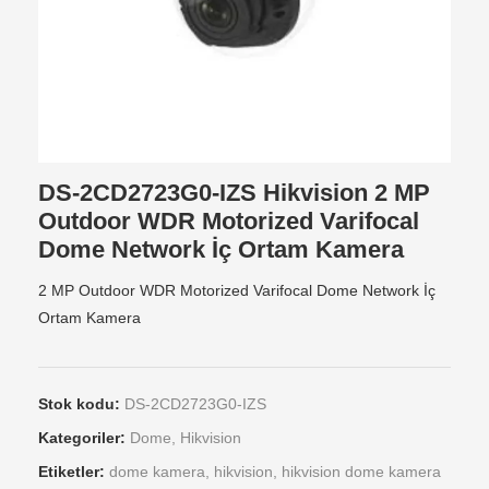
DS-2CD2723G0-IZS Hikvision 2 MP
Outdoor WDR Motorized Varifocal
Dome Network İç Ortam Kamera
2 MP Outdoor WDR Motorized Varifocal Dome Network İç
Ortam Kamera
Stok kodu:
DS-2CD2723G0-IZS
Kategoriler:
Dome
,
Hikvision
Etiketler:
dome kamera
,
hikvision
,
hikvision dome kamera