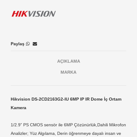
Paylaş
AÇIKLAMA
MARKA
Hikvision DS-2CD2163G2-IU 6MP IP IR Dome
İç Ortam
Kamera
1/2.9” PS CMOS sensör ile 6MP Çözünürlük,
Dahili Mikrofon
Analizler; Yüz Algılama, Derin öğrenmeye dayalı insan ve