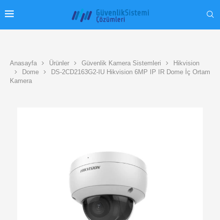
Anasayfa
Ürünler
Güvenlik Kamera Sistemleri
Hikvision
Dome
DS-2CD2163G2-IU Hikvision 6MP IP IR Dome İç Ortam
Kamera