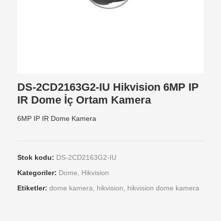
DS-2CD2163G2-IU Hikvision 6MP IP
IR Dome İç Ortam Kamera
6MP IP IR Dome Kamera
Stok kodu:
DS-2CD2163G2-IU
Kategoriler:
Dome
,
Hikvision
Etiketler:
dome kamera
,
hikvision
,
hikvision dome kamera