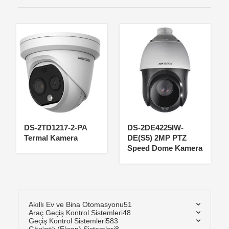
DS-2TD1217-2-PA
DS-2DE4225IW-
Termal Kamera
DE(S5) 2MP PTZ
Speed Dome Kamera
Akıllı Ev ve Bina Otomasyonu
51
Araç Geçiş Kontrol Sistemleri
48
Geçiş Kontrol Sistemleri
583