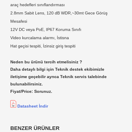
araç hedefleri sınıflandırması
2.8mm Sabit Lens, 120 dB WDR,~30mt Gece Görüş
Mesafesi
12V DC veya PoE, IP67 Koruma Sınıfı
Video kurcalama alarmı, İstisna
Hat geçisi tespiti, İzinsiz giriş tespiti
Neden bu ürünü tercih etmelisiniz ?
Daha detaylı bilgi için Teknik destek ekibimizle
iletişime geçebilir ayrıca Teknik servis talebinde
bulunabilirsiniz.
Fiyat/Price: Sorunuz.
Datasheet İndir
BENZER ÜRÜNLER