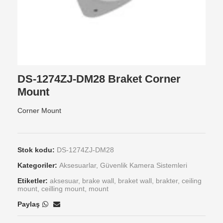
DS-1274ZJ-DM28 Braket Corner
Mount
Corner Mount
Stok kodu:
DS-1274ZJ-DM28
Kategoriler:
Aksesuarlar
,
Güvenlik Kamera Sistemleri
Etiketler:
aksesuar
,
brake wall
,
braket wall
,
brakter
,
ceiling
mount
,
ceilling mount
,
mount
Paylaş