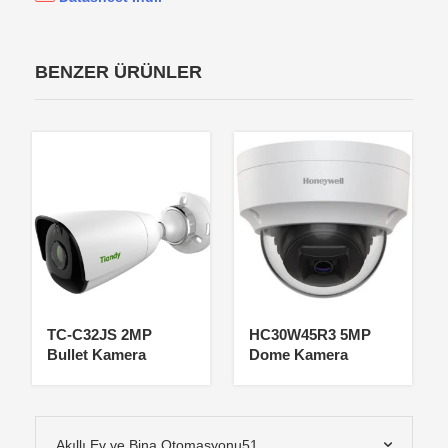
BENZER ÜRÜNLER
TC-C32JS 2MP
HC30W45R3 5MP
Bullet Kamera
Dome Kamera
Akıllı Ev ve Bina Otomasyonu
51