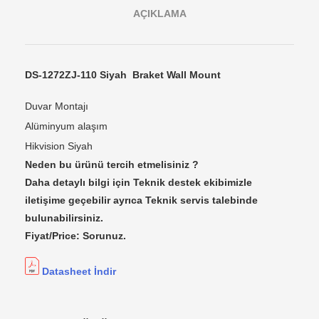
AÇIKLAMA
DS-1272ZJ-110 Siyah Braket Wall Mount
Duvar Montajı
Alüminyum alaşım
Hikvision Siyah
Neden bu ürünü tercih etmelisiniz ?
Daha detaylı bilgi için Teknik destek ekibimizle
iletişime geçebilir ayrıca Teknik servis talebinde
bulunabilirsiniz.
Fiyat/Price: Sorunuz.
Datasheet İndir