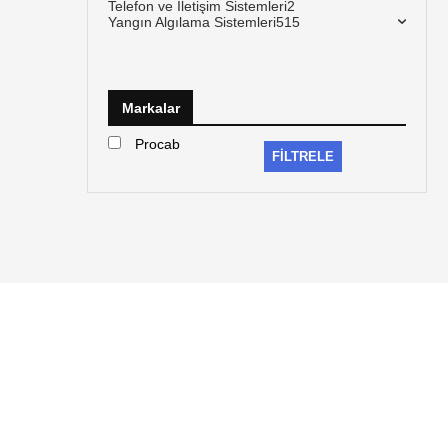
Telefon ve İletişim Sistemleri
2
Yangın Algılama Sistemleri
515
Markalar
Procab
FILTRELE