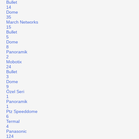
Bullet
14
Dome
35
March Networks
15
Bullet
5
Dome
8
Panoramik
2
Mobotix
24
Bullet
3
Dome
9
Özel Seri
1
Panoramik
1
Ptz Speeddome
6
Termal
4
Panasonic
124