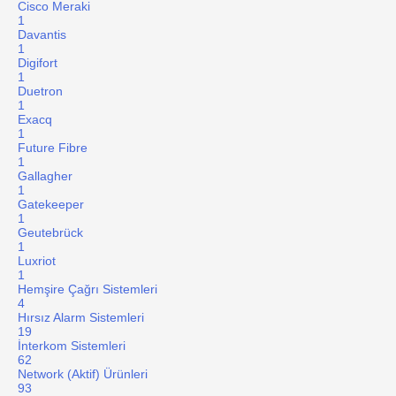
Cisco Meraki
1
Davantis
1
Digifort
1
Duetron
1
Exacq
1
Future Fibre
1
Gallagher
1
Gatekeeper
1
Geutebrück
1
Luxriot
1
Hemşire Çağrı Sistemleri
4
Hırsız Alarm Sistemleri
19
İnterkom Sistemleri
62
Network (Aktif) Ürünleri
93