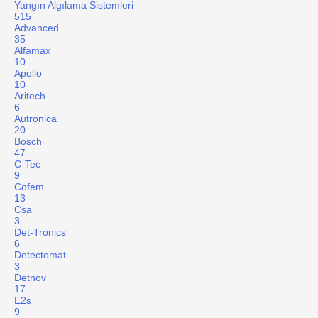
Yangın Algılama Sistemleri
515
Advanced
35
Alfamax
10
Apollo
10
Aritech
6
Autronica
20
Bosch
47
C-Tec
9
Cofem
13
Csa
3
Det-Tronics
6
Detectomat
3
Detnov
17
E2s
9