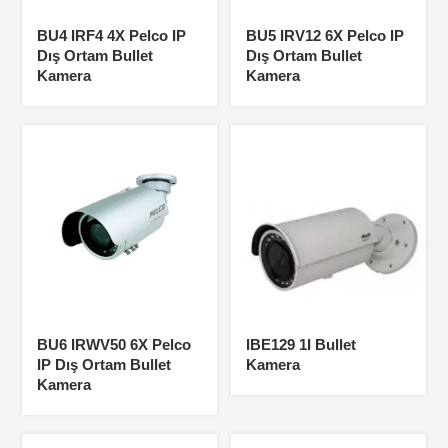
BU4 IRF4 4X Pelco IP
BU5 IRV12 6X Pelco IP
Dış Ortam Bullet
Dış Ortam Bullet
Kamera
Kamera
BU6 IRWV50 6X Pelco
IBE129 1I Bullet
IP Dış Ortam Bullet
Kamera
Kamera