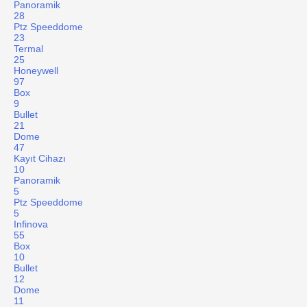
Panoramik
28
Ptz Speeddome
23
Termal
25
Honeywell
97
Box
9
Bullet
21
Dome
47
Kayıt Cihazı
10
Panoramik
5
Ptz Speeddome
5
Infinova
55
Box
10
Bullet
12
Dome
11