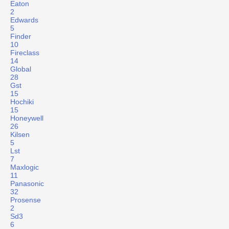
Eaton
2
Edwards
5
Finder
10
Fireclass
14
Global
28
Gst
15
Hochiki
15
Honeywell
26
Kilsen
5
Lst
7
Maxlogic
11
Panasonic
32
Prosense
2
Sd3
6