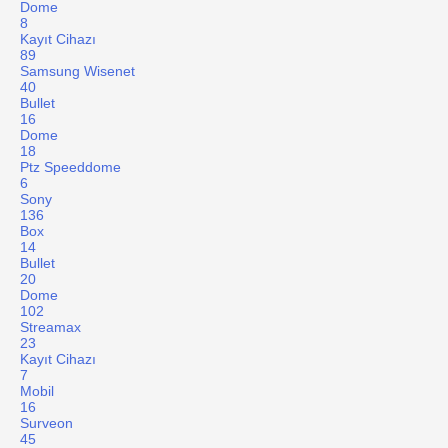
Dome
8
Kayıt Cihazı
89
Samsung Wisenet
40
Bullet
16
Dome
18
Ptz Speeddome
6
Sony
136
Box
14
Bullet
20
Dome
102
Streamax
23
Kayıt Cihazı
7
Mobil
16
Surveon
45