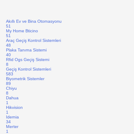
Akıllı Ev ve Bina Otomasyonu
51
My Home Bticino
51
Araç Geçiş Kontrol Sistemleri
48
Plaka Tanıma Sistemi
40
Rfid Ogs Geçiş Sistemi
8
Geçiş Kontrol Sistemleri
583
Biyometrik Sistemler
89
Chiyu
8
Dahua
1
Hikvision
1
Idemia
34
Merter
1