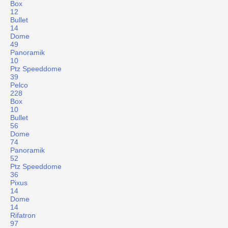
Box
12
Bullet
14
Dome
49
Panoramik
10
Ptz Speeddome
39
Pelco
228
Box
10
Bullet
56
Dome
74
Panoramik
52
Ptz Speeddome
36
Pixus
14
Dome
14
Rifatron
97