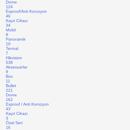
Dome
124
Exproof/Anti Korozyon
46
Kayıt Cihazı
34
Mobil
8
Panoramik
10
Termal
7
Hikvision
538
Aksesuarlar
9
Box
11
Bullet
221
Dome
162
Exproof / Anti Korozyon
43
Kayıt Cihazı
3
Özel Seri
16