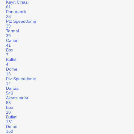
Kayıt Cihazı
61
Panoramik
23
Ptz Speeddome
39
Termal
39
Canon
41
Box
7
Bullet
4
Dome
16
Ptz Speeddome
14
Dahua
540
Aksesuarlar
88
Box
20
Bullet
131
Dome
152