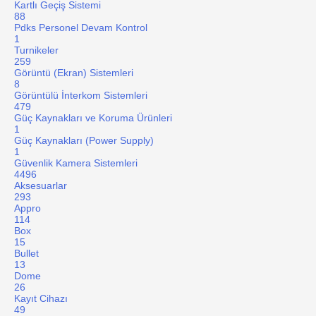
Kartlı Geçiş Sistemi
88
Pdks Personel Devam Kontrol
1
Turnikeler
259
Görüntü (Ekran) Sistemleri
8
Görüntülü İnterkom Sistemleri
479
Güç Kaynakları ve Koruma Ürünleri
1
Güç Kaynakları (Power Supply)
1
Güvenlik Kamera Sistemleri
4496
Aksesuarlar
293
Appro
114
Box
15
Bullet
13
Dome
26
Kayıt Cihazı
49