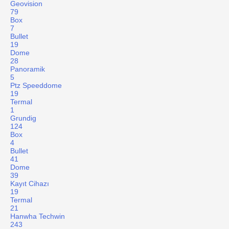
Geovision
79
Box
7
Bullet
19
Dome
28
Panoramik
5
Ptz Speeddome
19
Termal
1
Grundig
124
Box
4
Bullet
41
Dome
39
Kayıt Cihazı
19
Termal
21
Hanwha Techwin
243