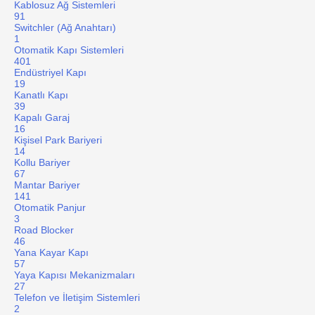
Kablosuz Ağ Sistemleri
91
Switchler (Ağ Anahtarı)
1
Otomatik Kapı Sistemleri
401
Endüstriyel Kapı
19
Kanatlı Kapı
39
Kapalı Garaj
16
Kişisel Park Bariyeri
14
Kollu Bariyer
67
Mantar Bariyer
141
Otomatik Panjur
3
Road Blocker
46
Yana Kayar Kapı
57
Yaya Kapısı Mekanizmaları
27
Telefon ve İletişim Sistemleri
2