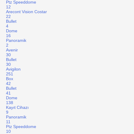
Ptz Speeddome
12
Arecont Vision Costar
22
Bullet
4
Dome
16
Panoramik
2
Avenir
30
Bullet
30
Avigilon
251
Box
42
Bullet
41
Dome
138
Kayıt Cihazı
9
Panoramik
11
Ptz Speeddome
10