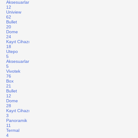
Aksesuarlar
12
Uniview
62
Bullet
20
Dome
24
Kayıt Cihazı
18
Utepo
5
Aksesuarlar
5
Vivotek
76
Box
21
Bullet
12
Dome
28
Kayıt Cihazı
3
Panoramik
11
Termal
4