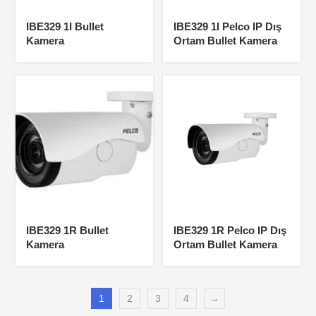
IBE329 1I Bullet
IBE329 1I Pelco IP Dış
Kamera
Ortam Bullet Kamera
IBE329 1R Bullet
IBE329 1R Pelco IP Dış
Kamera
Ortam Bullet Kamera
1
2
3
4
→