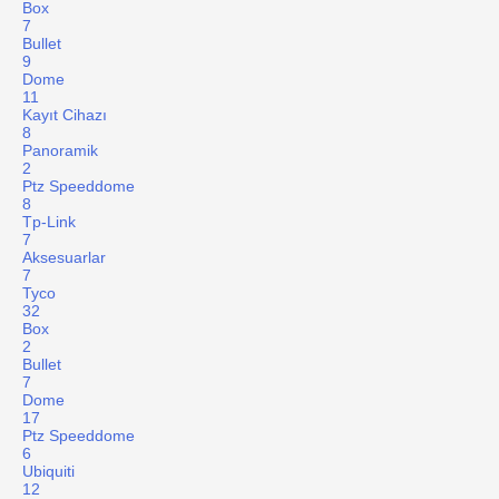
Box
7
Bullet
9
Dome
11
Kayıt Cihazı
8
Panoramik
2
Ptz Speeddome
8
Tp-Link
7
Aksesuarlar
7
Tyco
32
Box
2
Bullet
7
Dome
17
Ptz Speeddome
6
Ubiquiti
12