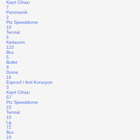
Kayıt Cihazı
7
Panoramik
2
Ptz Speeddome
10
Termal
5
Kedacom
123
Box
5
Bullet
9
Dome
16
Exproof / Anti Korozyon
3
Kayıt Cihazı
57
Ptz Speeddome
23
Termal
10
Lg
72
Box
23