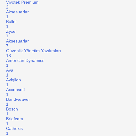
Vivotek Premium
2
Aksesuarlar
1
Bullet
1
Zyxel
7
Aksesuarlar
7
Güvenlik Yönetim Yazılımları
18
American Dynamics
1
Ava
1
Avigilon
1
Axxonsoft
1
Bandweaver
1
Bosch
1
Briefcam
1
Cathexis
1