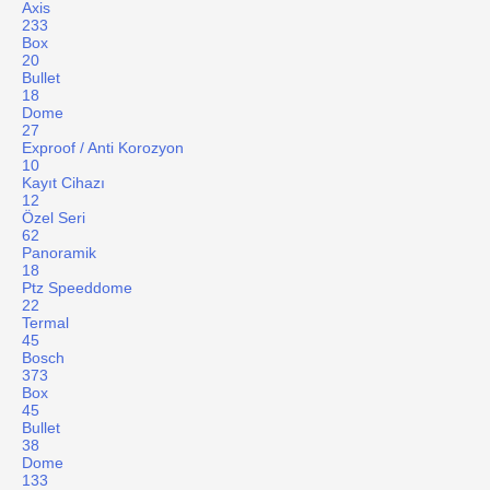
Axis
233
Box
20
Bullet
18
Dome
27
Exproof / Anti Korozyon
10
Kayıt Cihazı
12
Özel Seri
62
Panoramik
18
Ptz Speeddome
22
Termal
45
Bosch
373
Box
45
Bullet
38
Dome
133