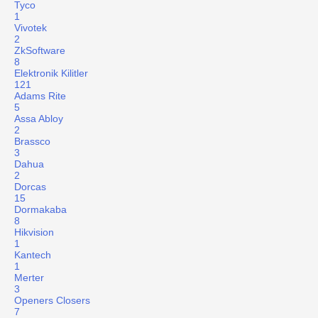
Tyco
1
Vivotek
2
ZkSoftware
8
Elektronik Kilitler
121
Adams Rite
5
Assa Abloy
2
Brassco
3
Dahua
2
Dorcas
15
Dormakaba
8
Hikvision
1
Kantech
1
Merter
3
Openers Closers
7