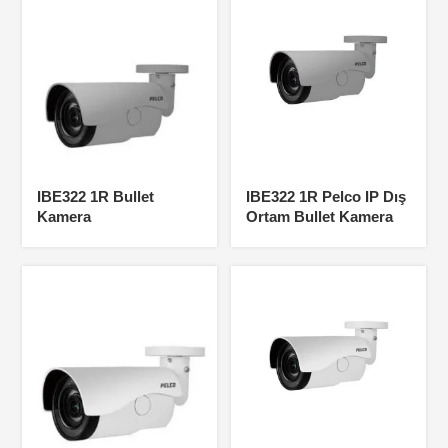
IBE322 1R Bullet
IBE322 1R Pelco IP Dış
Kamera
Ortam Bullet Kamera