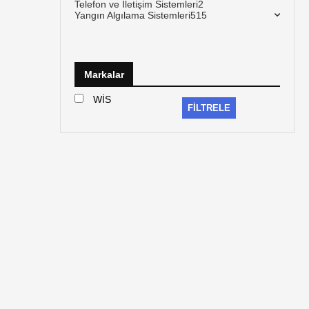
Telefon ve İletişim Sistemleri
2
Yangın Algılama Sistemleri
515
Markalar
WİS
FILTRELE