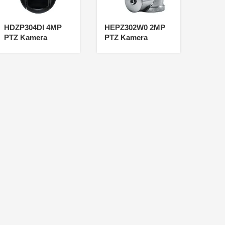
HDZP304DI 4MP
HEPZ302W0 2MP
PTZ Kamera
PTZ Kamera