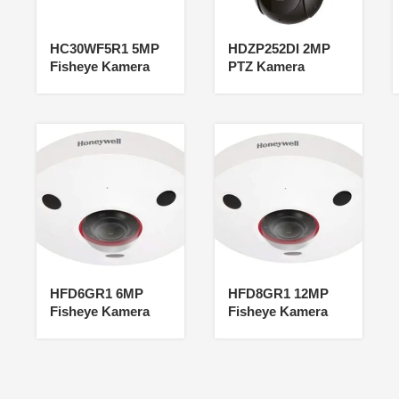
HC30WF5R1 5MP
HDZP252DI 2MP
Fisheye Kamera
PTZ Kamera
HFD6GR1 6MP
HFD8GR1 12MP
Fisheye Kamera
Fisheye Kamera