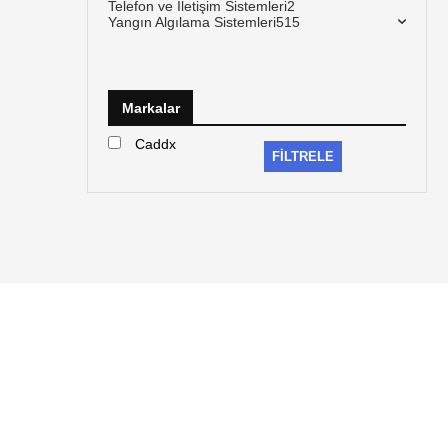
Telefon ve İletişim Sistemleri
2
Yangın Algılama Sistemleri
515
Markalar
Caddx
FILTRELE