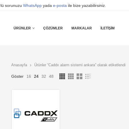
ürlü sorunuzu
WhatsApp
yada
e-posta
ile bize yazabilirsiniz.
ÜRÜNLER
ÇÖZÜMLER
MARKALAR
İLETIŞIM
Anasayfa
Ürünler “Caddx alarm sistemi ankara” olarak etiketlendi
Göster
16
24
32
48