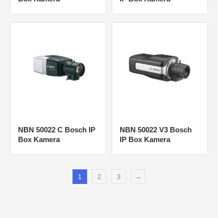
NBN 50022 C Bosch IP
NBN 50022 V3 Bosch
Box Kamera
IP Box Kamera
1
2
3
→