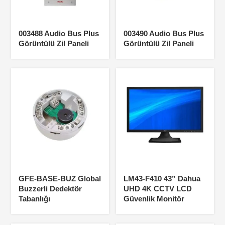
003488 Audio Bus Plus
003490 Audio Bus Plus
Görüntülü Zil Paneli
Görüntülü Zil Paneli
GFE-BASE-BUZ Global
LM43-F410 43” Dahua
Buzzerli Dedektör
UHD 4K CCTV LCD
Tabanlığı
Güvenlik Monitör