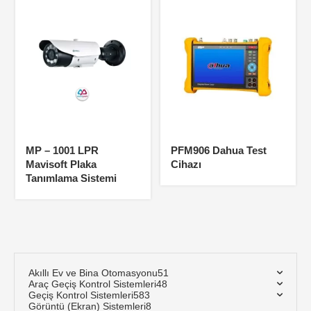
MP – 1001 LPR
PFM906 Dahua Test
Mavisoft Plaka
Cihazı
Tanımlama Sistemi
Akıllı Ev ve Bina Otomasyonu
51
Araç Geçiş Kontrol Sistemleri
48
Geçiş Kontrol Sistemleri
583
Görüntü (Ekran) Sistemleri
8