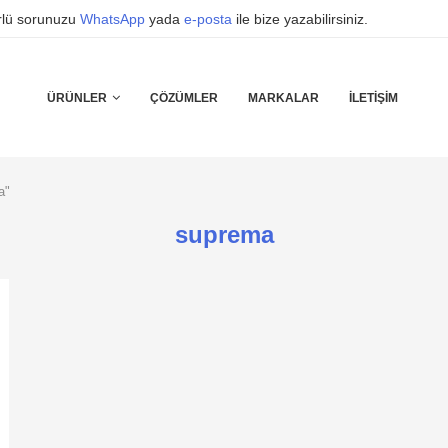
ürlü sorunuzu
WhatsApp
yada
e-posta
ile bize yazabilirsiniz.
ÜRÜNLER
ÇÖZÜMLER
MARKALAR
İLETIŞIM
a"
suprema