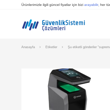
Ürünlerimizle ilgili güncel fiyatlar için bizi
arayabilir
, her t
Anasayfa
Etiketler
Şu etiketli gönderiler "suprem