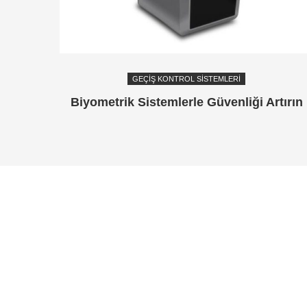
GEÇIŞ KONTROL SISTEMLERI
Biyometrik Sistemlerle Güvenliği Artırın