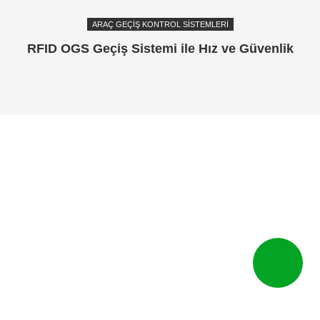
ARAÇ GEÇIŞ KONTROL SISTEMLERI
RFID OGS Geçiş Sistemi ile Hız ve Güvenlik