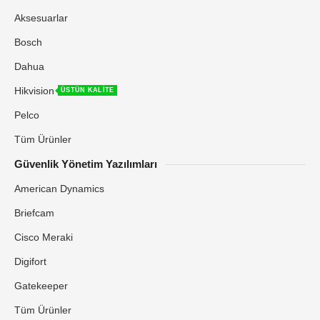
Aksesuarlar
Bosch
Dahua
Hikvision
ÜSTÜN KALİTE
Pelco
Tüm Ürünler
Güvenlik Yönetim Yazılımları
American Dynamics
Briefcam
Cisco Meraki
Digifort
Gatekeeper
Tüm Ürünler